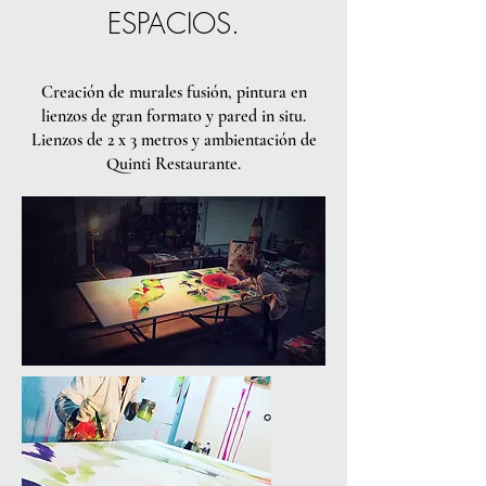
ESPACIOS.
Creación de murales fusión, pintura en
lienzos de gran formato y pared in situ.
Lienzos de 2 x 3 metros y ambientación de
Quinti Restaurante.