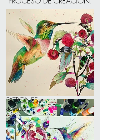
PROCESO DE CREACIÓN.
PATRONES.
de marca.