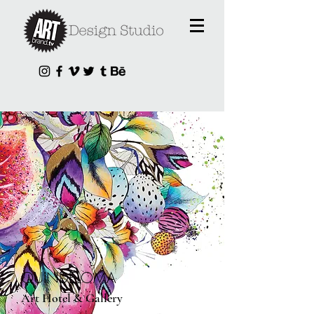
QUINDELOMA
Art Hotel & Gallery