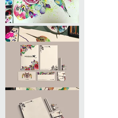
BRANDING
.