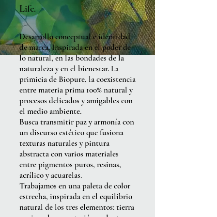
Life.
Desarrollo conceptual e identidad
de marca. Inspirada en el poder de
lo natural, en las bondades de la
naturaleza y en el bienestar. La
primicia de Biopure, la coexistencia
entre materia prima 100% natural y
procesos delicados y amigables con
el medio ambiente.
Busca transmitir paz y armonía con
un discurso estético que fusiona
texturas naturales y pintura
abstracta con varios materiales
entre pigmentos puros, resinas,
acrílico y acuarelas.
Trabajamos en una paleta de color
estrecha, inspirada en el equilibrio
natural de los tres elementos: tierra