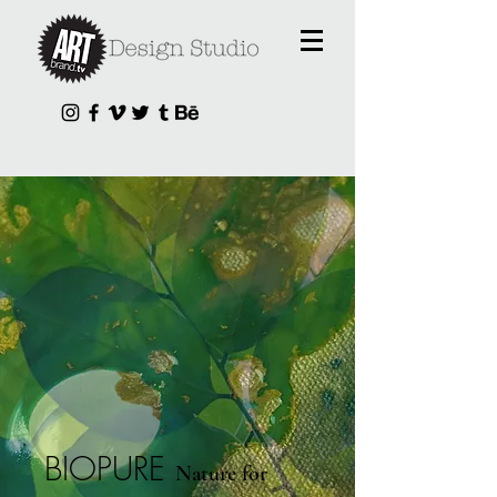
BIOPURE
Nature for