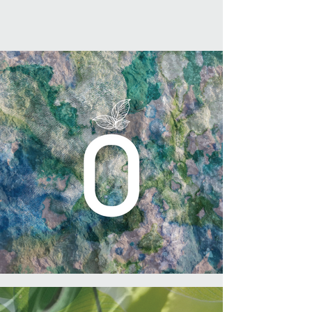
TEXTURAS
Aplicadas a manejo
de marca.