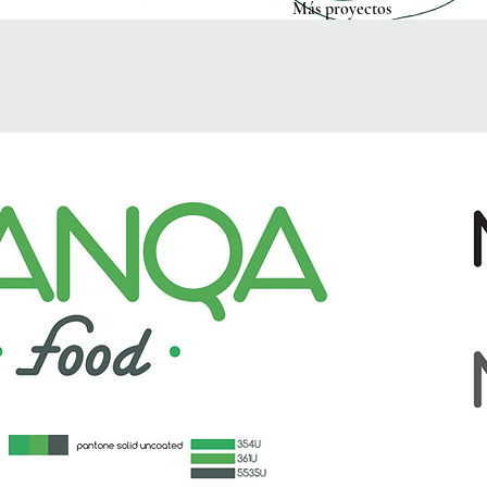
​Más proyectos