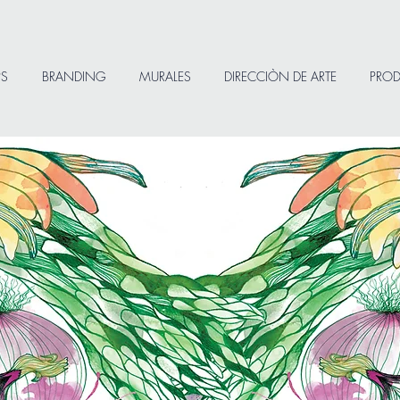
S
BRANDING
MURALES
DIRECCIÒN DE ARTE
PRO