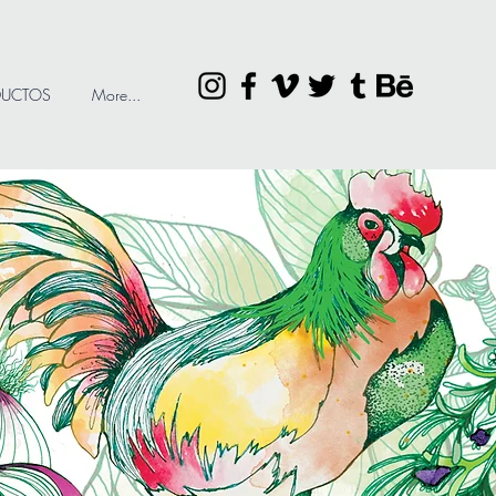
DUCTOS
More...